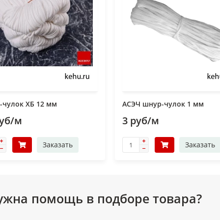
-чулок ХБ 12 мм
АСЭЧ шнур-чулок 1 мм
руб/м
3 руб/м
Заказать
Заказать
ужна помощь в подборе товара?