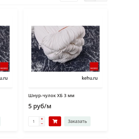
Шнур-чулок ХБ 3 мм
5 руб/м
Заказать