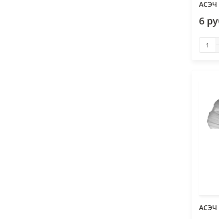
АСЭЧ
6 р
АСЭЧ