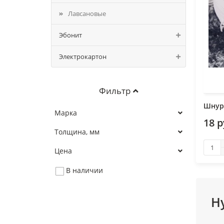
Лавсановые
Эбонит
Электрокартон
Фильтр
Шнур
Марка
18 
Толщина, мм
Цена
В наличии
Н