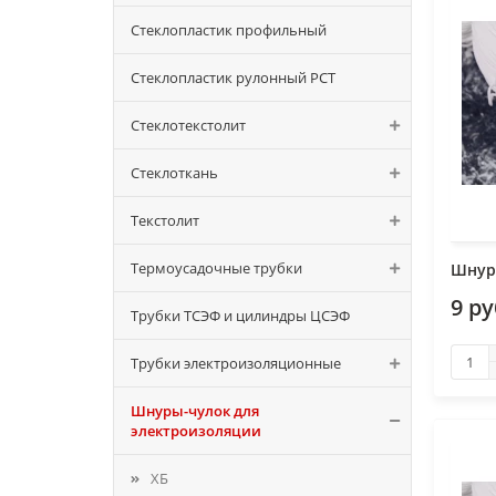
Стеклопластик профильный
Стеклопластик рулонный РСТ
Стеклотекстолит
Стеклоткань
Текстолит
Термоусадочные трубки
Шнур
9 р
Трубки ТСЭФ и цилиндры ЦСЭФ
Трубки электроизоляционные
Шнуры-чулок для
электроизоляции
ХБ