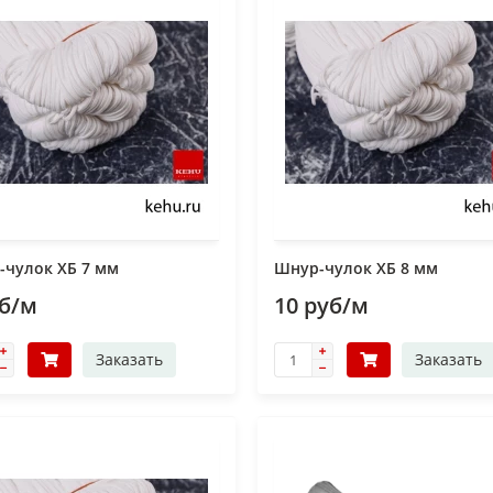
-чулок ХБ 7 мм
Шнур-чулок ХБ 8 мм
уб/м
10 руб/м
Заказать
Заказать