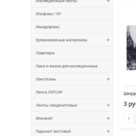
Изоляционные ленты
Изофлекс 191
Имидофлекс
Кремнеземные материалы
Лавитерм
Лаки и эмали для изоляционные
Лакоткань
Лента ЛЭТСАР
Шнур
3 р
Ленты слюдинитовые
Миканит
Паронит листовой