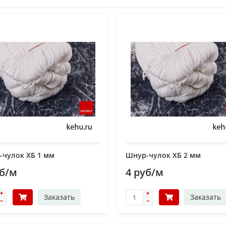
-чулок ХБ 1 мм
Шнур-чулок ХБ 2 мм
уб/м
4 руб/м
Заказать
Заказать