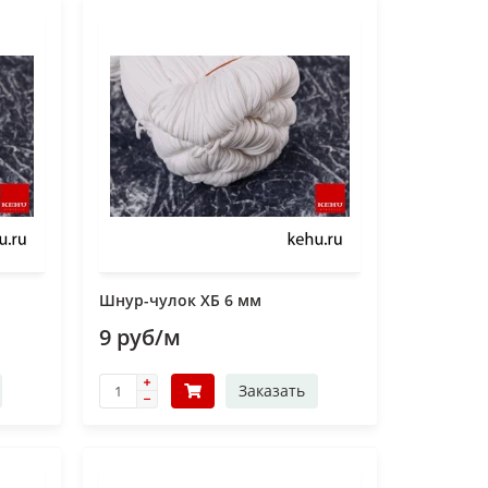
Шнур-чулок ХБ 6 мм
9 руб/м
Заказать