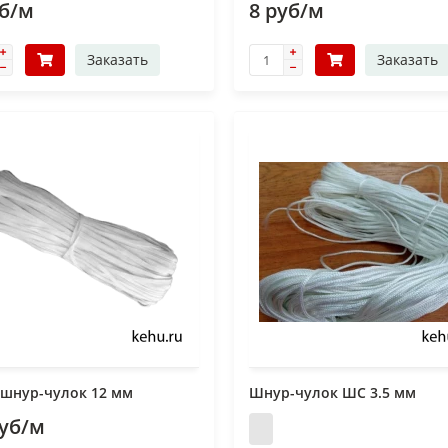
уб/м
8 руб/м
Заказать
Заказать
 шнур-чулок 12 мм
Шнур-чулок ШС 3.5 мм
руб/м