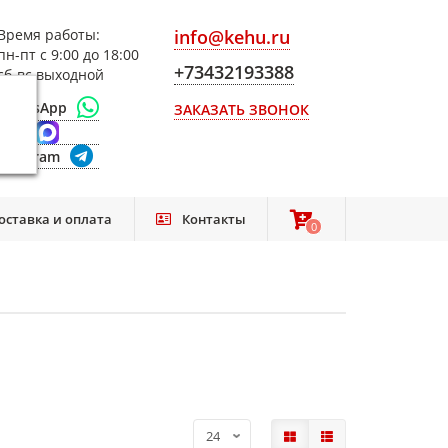
Время работы:
info@kehu.ru
пн-пт с 9:00 до 18:00
+73432193388
сб-вс выходной
WhatsApp
ЗАКАЗАТЬ ЗВОНОК
Max
Telegram
оставка и оплата
Контакты
0
0