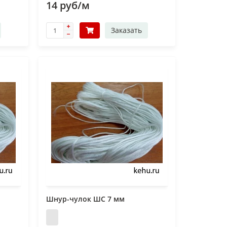
14 руб/м
Заказать
Шнур-чулок ШС 7 мм