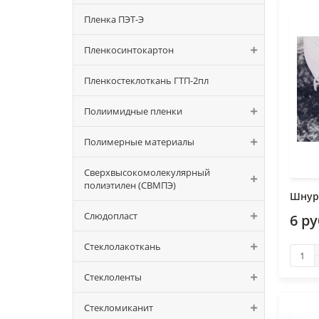
Пленка ПЭТ-Э
Пленкосинтокартон
Пленкостеклоткань ГТП-2пл
Полиимидные пленки
Полимерные материалы
Сверхвысокомолекулярный
полиэтилен (СВМПЭ)
Шнур
Слюдопласт
6 р
Стеклолакоткань
Стеклоленты
Стекломиканит