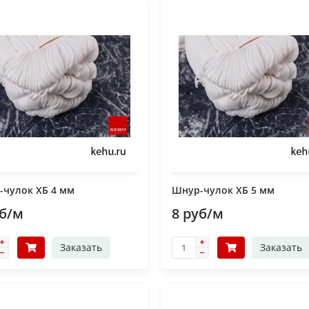
-чулок ХБ 4 мм
Шнур-чулок ХБ 5 мм
уб/м
8 руб/м
Заказать
Заказать