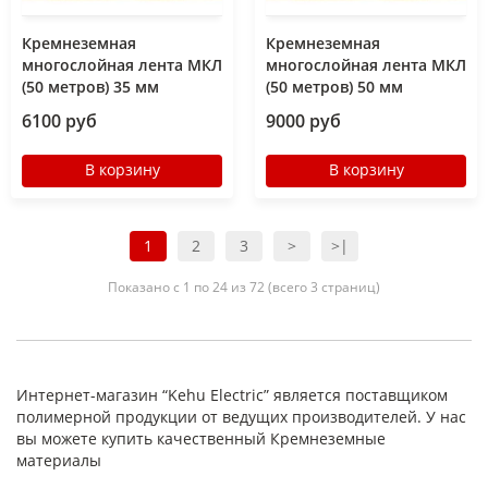
Кремнеземная
Кремнеземная
многослойная лента МКЛ
многослойная лента МКЛ
(50 метров) 35 мм
(50 метров) 50 мм
6100 руб
9000 руб
В корзину
В корзину
1
2
3
>
>|
Показано с 1 по 24 из 72 (всего 3 страниц)
Интернет-магазин “Kehu Electric” является поставщиком
полимерной продукции от ведущих производителей. У нас
вы можете купить качественный Кремнеземные
материалы