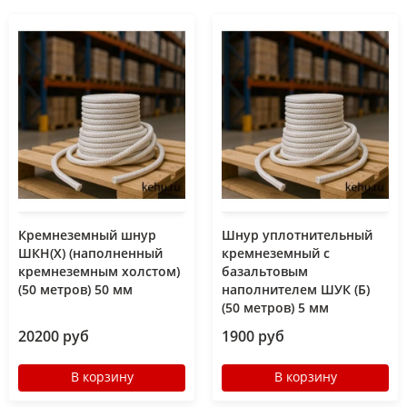
Кремнеземный шнур
Шнур уплотнительный
ШКН(Х) (наполненный
кремнеземный с
кремнеземным холстом)
базальтовым
(50 метров) 50 мм
наполнителем ШУК (Б)
(50 метров) 5 мм
20200 руб
1900 руб
В корзину
В корзину