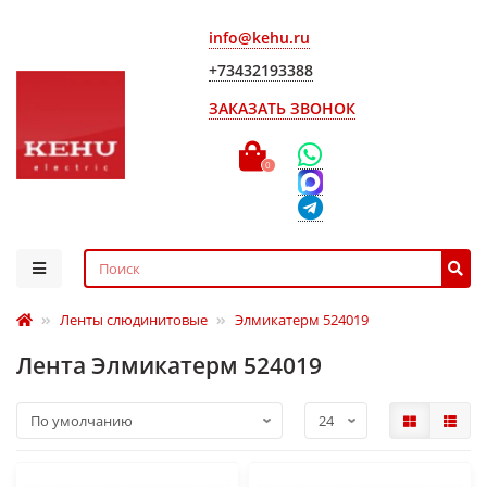
info@kehu.ru
+73432193388
ЗАКАЗАТЬ ЗВОНОК
0
Ленты слюдинитовые
Элмикатерм 524019
Лента Элмикатерм 524019