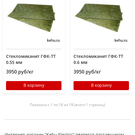
Стекломиканит ГФК-ТТ
Стекломиканит ГФК-ТТ
0.55 мм
0.6 мм
3950 руб/кг
3950 руб/кг
В корзину
В корзину
Показано с 1 по 18 из 18 (всего 1 страниц)
Интернет-магазин “Kehu Electric” является поставщиком