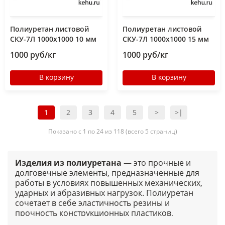
Полиуретан листовой
Полиуретан листовой
СКУ-7Л 1000х1000 10 мм
СКУ-7Л 1000х1000 15 мм
1000 руб/кг
1000 руб/кг
В корзину
В корзину
1
2
3
4
5
>
>|
Показано с 1 по 24 из 118 (всего 5 страниц)
Изделия из полиуретана
— это прочные и
долговечные элементы, предназначенные для
работы в условиях повышенных механических,
ударных и абразивных нагрузок. Полиуретан
сочетает в себе эластичность резины и
прочность конструкционных пластиков,
обеспечивая высокий ресурс эксплуатации и